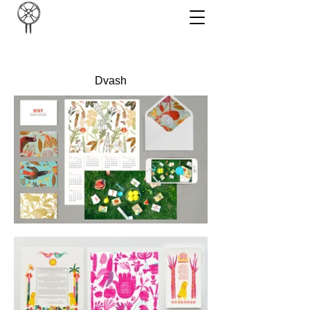
Dvash